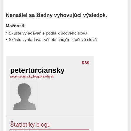
Nenašiel sa žiadny vyhovujúci výsledok.
Možnosti:
Skúste vyľadávanie podľa kľúčového slova.
Skúste vyhľadávať všeobecnejšie kľúčové slová.
RSS
peterturciansky
peterturciansky.blog.pravda.sk
Štatistiky blogu