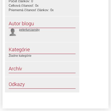
Počet článkov: 0
Celková čítanosť: 0x
Priemerná čítanosť článkov: 0x
Autor blogu
peterturciansky
Kategórie
Žiadne kategórie
Archív
Odkazy